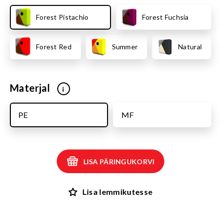
Forest Pistachio
Forest Fuchsia
Forest Red
Summer
Natural
Materjal
i
PE
MF
LISA PÄRINGUKORVI
Lisa lemmikutesse