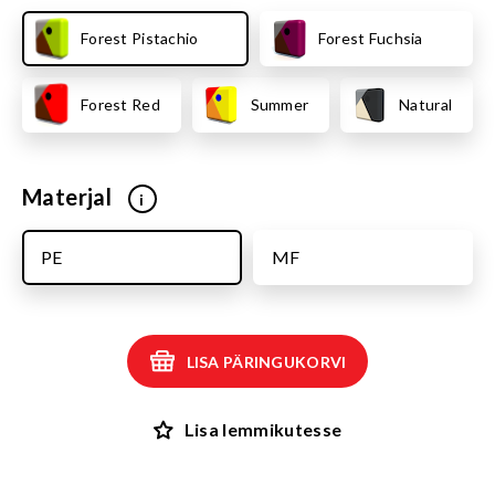
Forest Pistachio
Forest Fuchsia
Forest Red
Summer
Natural
Materjal
i
PE
MF
LISA PÄRINGUKORVI
Lisa lemmikutesse