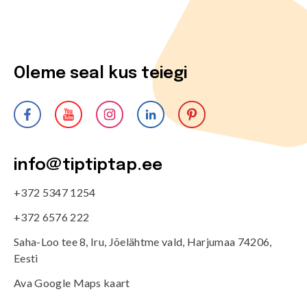
Oleme seal kus teiegi
info@tiptiptap.ee
+372 5347 1254
+372 6576 222
Saha-Loo tee 8, Iru, Jõelähtme vald, Harjumaa 74206,
Eesti
Ava Google Maps kaart