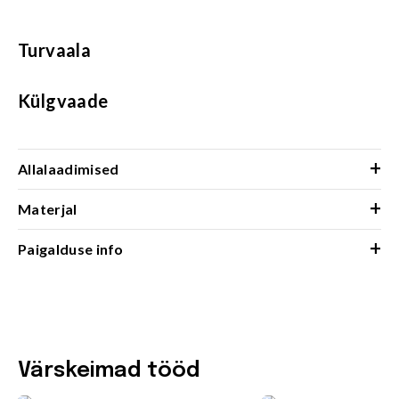
Turvaala
Külgvaade
+
Allalaadimised
+
Materjal
+
Paigalduse info
Värskeimad tööd