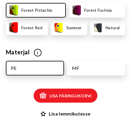
Forest Pistachio
Forest Fuchsia
Forest Red
Summer
Natural
Materjal
i
PE
MF
LISA PÄRINGUKORVI
Lisa lemmikutesse