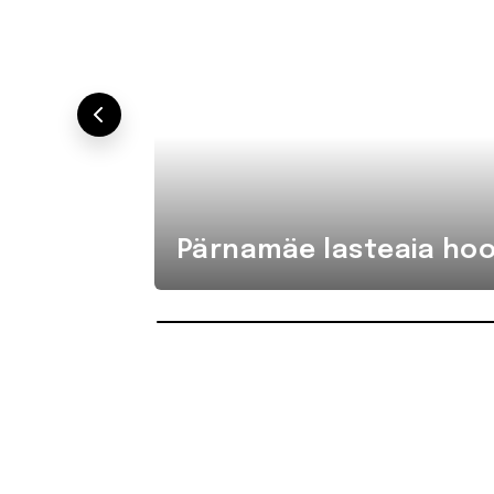
Pärnamäe lasteaia hoo