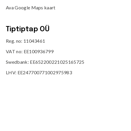
Ava Google Maps kaart
Tiptiptap OÜ
Reg. no: 11043461
VAT no: EE100936799
Swedbank: EE652200221025165725
LHV: EE247700771002975983