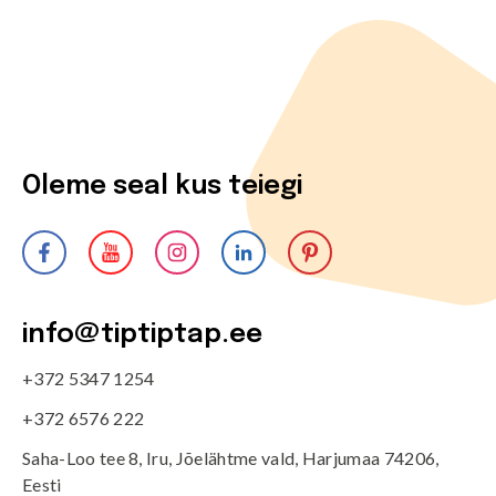
Oleme seal kus teiegi
info@tiptiptap.ee
+372 5347 1254
+372 6576 222
Saha-Loo tee 8, Iru, Jõelähtme vald, Harjumaa 74206,
Eesti