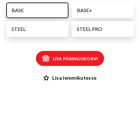
BASE
BASE+
STEEL
STEEL PRO
LISA PÄRINGUKORVI
Lisa lemmikutesse