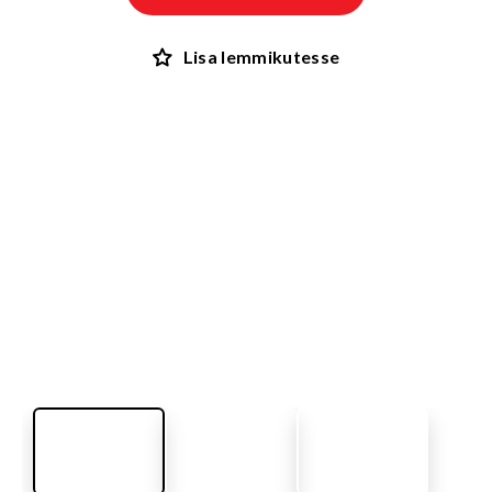
Lisa lemmikutesse