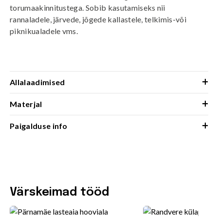
torumaakinnitustega. Sobib kasutamiseks nii
rannaladele, järvede, jõgede kallastele, telkimis-või
piknikualadele vms.
+
Allalaadimised
+
Materjal
+
Paigalduse info
Värskeimad tööd