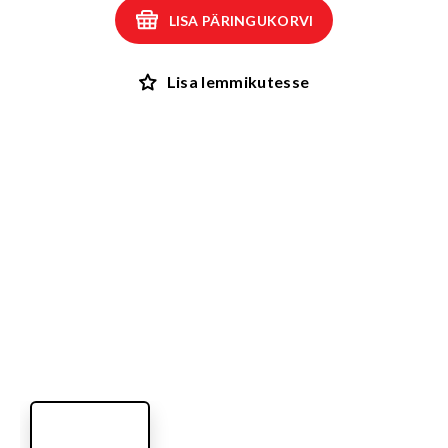
LISA PÄRINGUKORVI
Lisa lemmikutesse