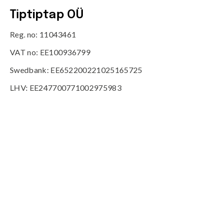
Tiptiptap OÜ
Reg. no: 11043461
VAT no: EE100936799
Swedbank: EE652200221025165725
LHV: EE247700771002975983