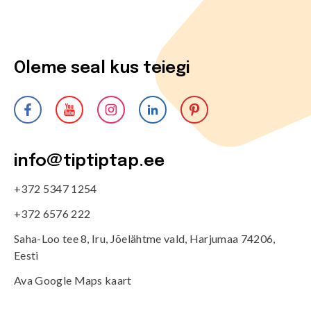
Oleme seal kus teiegi
info@tiptiptap.ee
+372 5347 1254
+372 6576 222
Saha-Loo tee 8, Iru, Jõelähtme vald, Harjumaa 74206,
Eesti
Ava Google Maps kaart