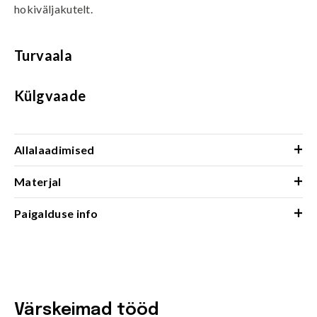
hokiväljakutelt.
Turvaala
Külgvaade
+
Allalaadimised
+
Materjal
+
Paigalduse info
Värskeimad tööd