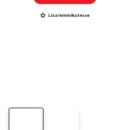
Lisa lemmikutesse