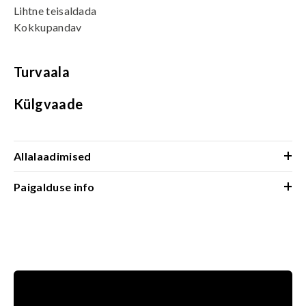
Lihtne teisaldada
Kokkupandav
Turvaala
Külgvaade
+
Allalaadimised
+
Paigalduse info