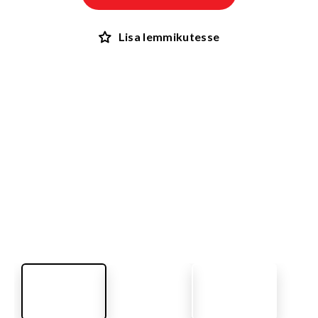
Lisa lemmikutesse