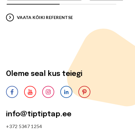
VAATA KÕIKI REFERENTSE
Oleme seal kus teiegi
info@tiptiptap.ee
+372 5347 1254