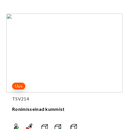
Uus
TSV214
Ronimisseinad kummist