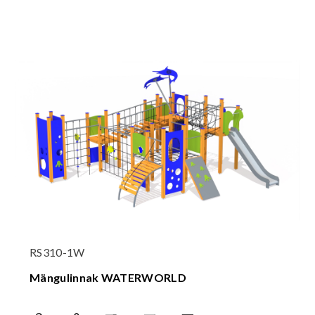
RS310-1W
Mängulinnak WATERWORLD