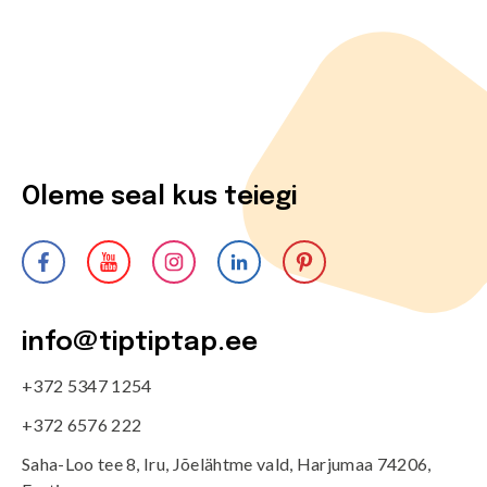
Oleme seal kus teiegi
info@tiptiptap.ee
+372 5347 1254
+372 6576 222
Saha-Loo tee 8, Iru, Jõelähtme vald, Harjumaa 74206,