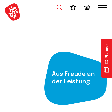
3D Planner
Aus Freude an
der Leistung