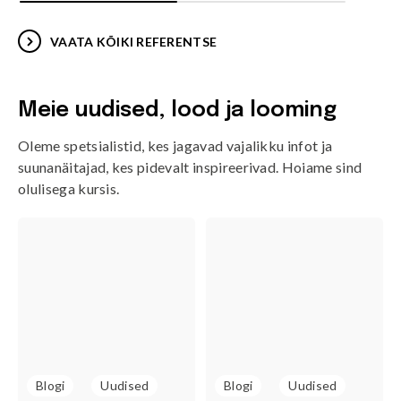
VAATA KÕIKI REFERENTSE
Meie uudised, lood ja looming
Oleme spetsialistid, kes jagavad vajalikku infot ja
suunanäitajad, kes pidevalt inspireerivad. Hoiame sind
olulisega kursis.
Blogi
Uudised
Blogi
Uudised