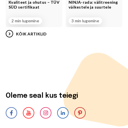
Kvaliteet ja ohutus – TÜV
NINJA-rada: välitreening
SÜD sertifikaat
väikestele ja suurtele
2 min lugemine
3 min lugemine
KÕIK ARTIKLID
Oleme seal kus teiegi