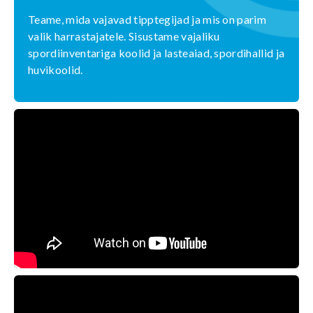
Teame, mida vajavad tipptegijad ja mis on parim
valik harrastajatele. Sisustame vajaliku
spordiinventariga koolid ja lasteaiad, spordihallid ja
huvikoolid.