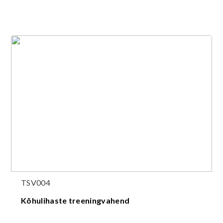
TSV004
Kõhulihaste treeningvahend