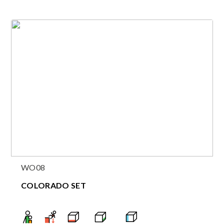
WO08
COLORADO SET