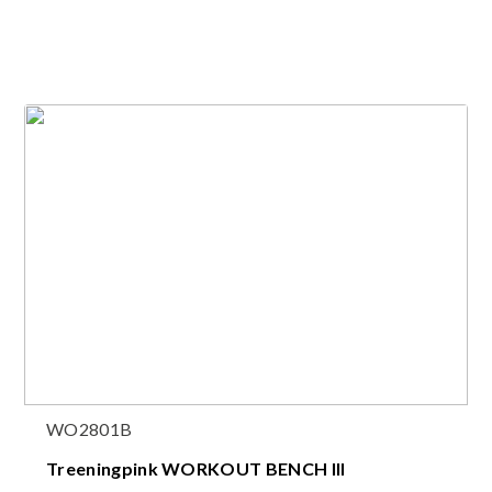
WO2801B
Treeningpink WORKOUT BENCH III