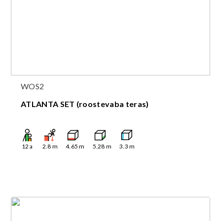
WOS2
ATLANTA SET (roostevaba teras)
12
a
2.8
m
4.65
m
5.28
m
3.3
m