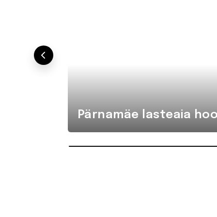
Pärnamäe lasteaia hoo