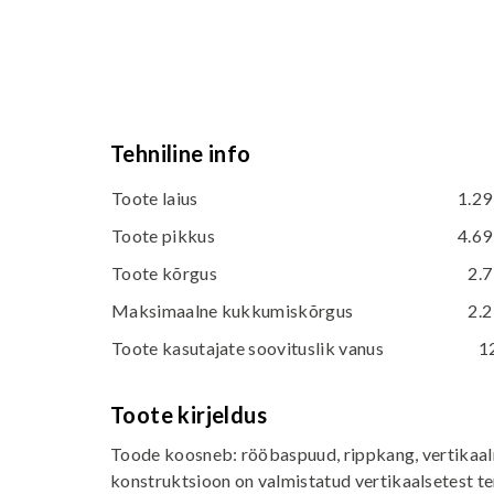
Tehniline info
Toote laius
1.29
Toote pikkus
4.69
Toote kõrgus
2.7
Maksimaalne kukkumiskõrgus
2.2
Toote kasutajate soovituslik vanus
1
Toote kirjeldus
Toode koosneb: rööbaspuud, rippkang, vertikaal
konstruktsioon on valmistatud vertikaalsetest t