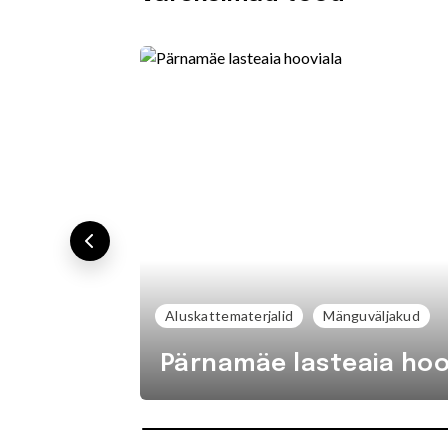
Aluskattematerjalid
Mänguväljakud
Pärnamäe lasteaia hoo