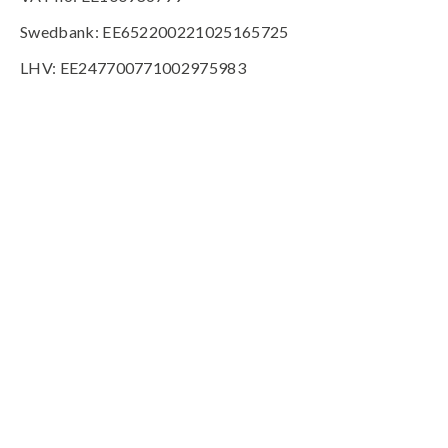
Swedbank: EE652200221025165725
LHV: EE247700771002975983