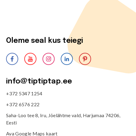
Oleme seal kus teiegi
info@tiptiptap.ee
+372 5347 1254
+372 6576 222
Saha-Loo tee 8, Iru, Jõelähtme vald, Harjumaa 74206,
Eesti
Ava Google Maps kaart