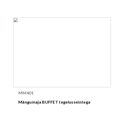
MM401
Mängumaja BUFFET tegelusseintega