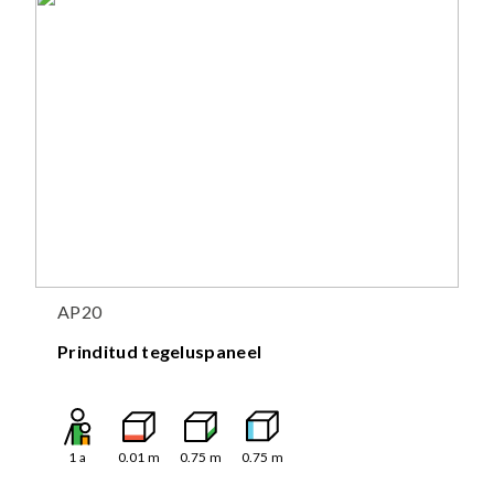
AP20
Prinditud tegeluspaneel
1
a
0.01
m
0.75
m
0.75
m