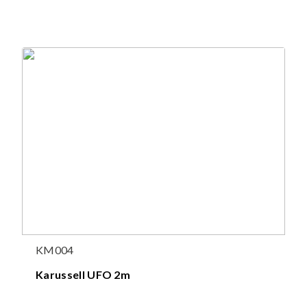
KM004
Karussell UFO 2m