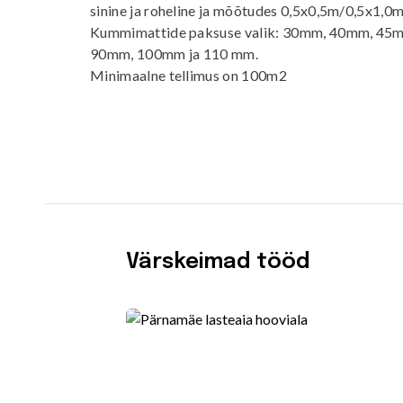
sinine ja roheline ja mõõtudes 0,5x0,5m/0,5x1,0
Kummimattide paksuse valik: 30mm, 40mm, 4
90mm, 100mm ja 110 mm.
Minimaalne tellimus on 100m2
Värskeimad tööd