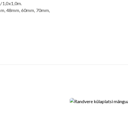
m/1,0x1,0m.
5mm, 48mm, 60mm, 70mm,