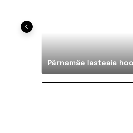
Pärnamäe lasteaia hoo