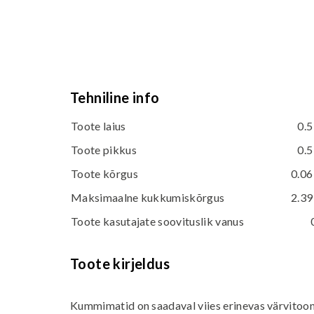
Tehniline info
Toote laius
0.5
Toote pikkus
0.5
Toote kõrgus
0.06
Maksimaalne kukkumiskõrgus
2.39
Toote kasutajate soovituslik vanus
Toote kirjeldus
Kummimatid on saadaval viies erinevas värvitooni