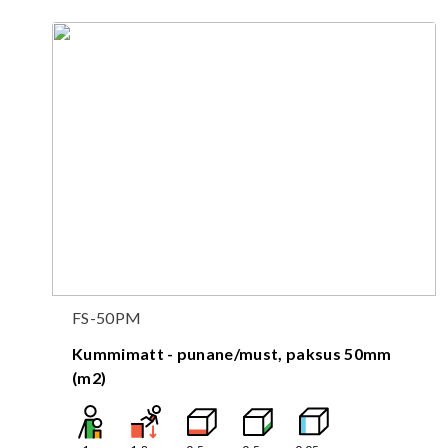
FS-50PM
Kummimatt - punane/must, paksus 50mm
(m2)