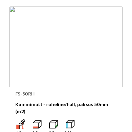
FS-50RH
Kummimatt - roheline/hall, paksus 50mm
(m2)