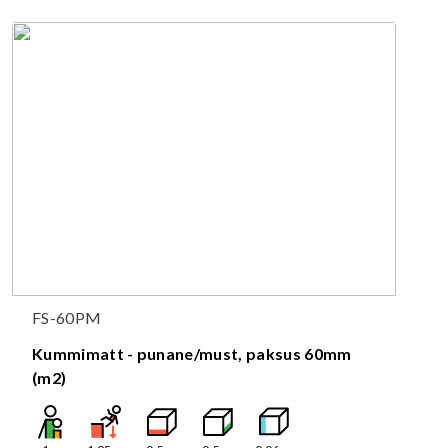
FS-60PM
Kummimatt - punane/must, paksus 60mm
(m2)