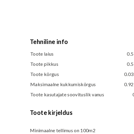
Tehniline info
Toote laius
0.5
Toote pikkus
0.5
Toote kõrgus
0.03
Maksimaalne kukkumiskõrgus
0.92
Toote kasutajate soovituslik vanus
Toote kirjeldus
Minimaalne tellimus on 100m2