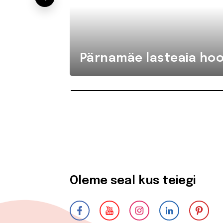
Pärnamäe lasteaia hoo
Oleme seal kus teiegi