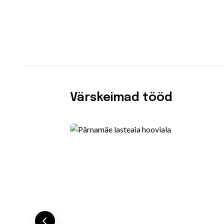
Värskeimad tööd