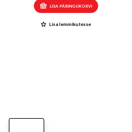
LISA PÄRINGUKORVI
Lisa lemmikutesse