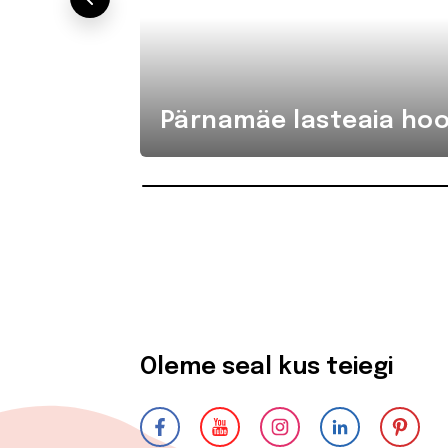
Pärnamäe lasteaia hoo
Oleme seal kus teiegi