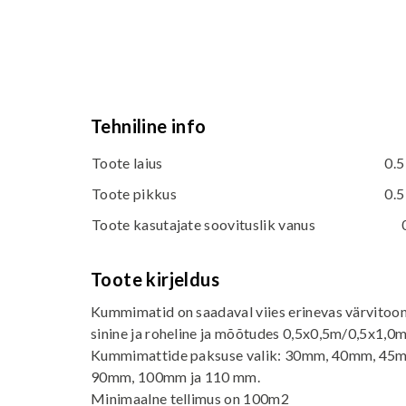
Tehniline info
Toote laius
0.5
Toote pikkus
0.5
Toote kasutajate soovituslik vanus
Toote kirjeldus
Kummimatid on saadaval viies erinevas värvitooni
sinine ja roheline ja mõõtudes 0,5x0,5m/0,5x1,0
Kummimattide paksuse valik: 30mm, 40mm, 4
90mm, 100mm ja 110 mm.
Minimaalne tellimus on 100m2