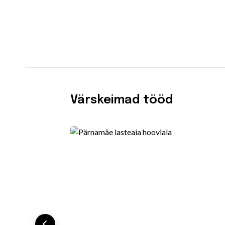
Värskeimad tööd