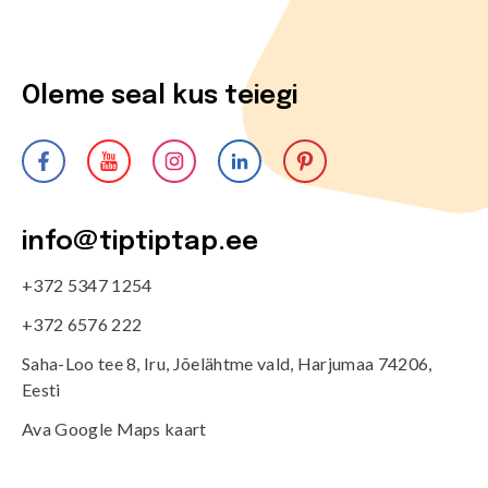
Oleme seal kus teiegi
info@tiptiptap.ee
+372 5347 1254
+372 6576 222
Saha-Loo tee 8, Iru, Jõelähtme vald, Harjumaa 74206,
Eesti
Ava Google Maps kaart