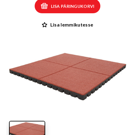
LISA PÄRINGUKORVI
Lisa lemmikutesse