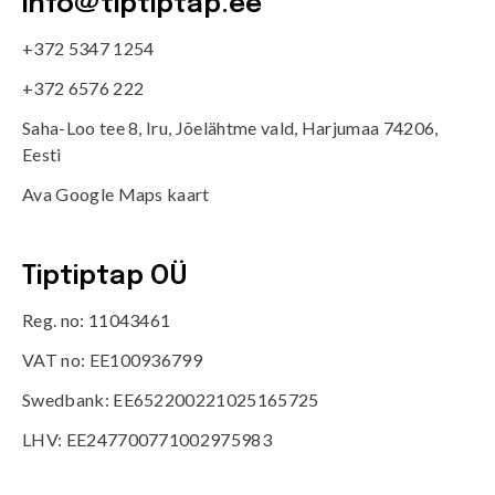
info@tiptiptap.ee
+372 5347 1254
+372 6576 222
Saha-Loo tee 8, Iru, Jõelähtme vald, Harjumaa 74206,
Eesti
Ava Google Maps kaart
Tiptiptap OÜ
Reg. no: 11043461
VAT no: EE100936799
Swedbank: EE652200221025165725
LHV: EE247700771002975983