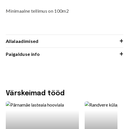
Minimaalne tellimus on 100m2
+
Allalaadimised
+
Paigalduse info
Värskeimad tööd