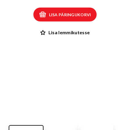
LISA PÄRINGUKORVI
Lisa lemmikutesse