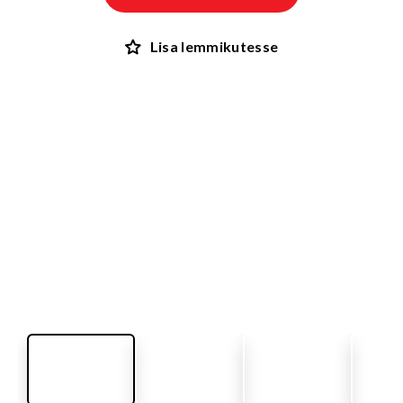
Lisa lemmikutesse