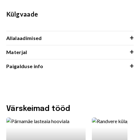
Külgvaade
+
Allalaadimised
+
Materjal
+
Paigalduse info
Värskeimad tööd