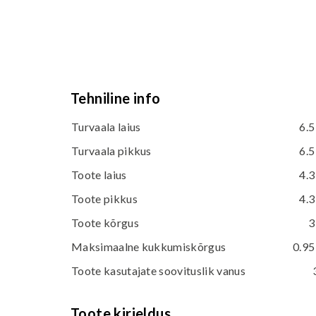
Tehniline info
Turvaala laius
6.5
Turvaala pikkus
6.5
Toote laius
4.3
Toote pikkus
4.3
Toote kõrgus
3
Maksimaalne kukkumiskõrgus
0.95
Toote kasutajate soovituslik vanus
Toote kirjeldus