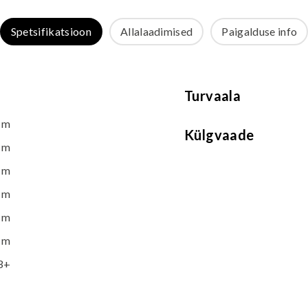
Spetsifikatsioon
Allalaadimised
Paigalduse info
Turvaala
 m
Külgvaade
 m
 m
 m
 m
 m
3+