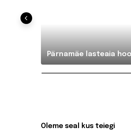
Pärnamäe lasteaia hoo
Oleme seal kus teiegi