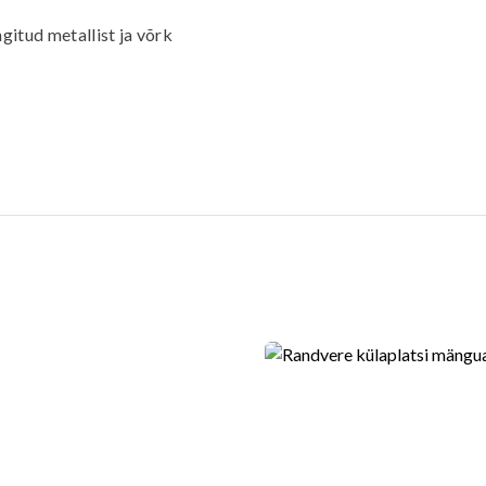
itud metallist ja võrk