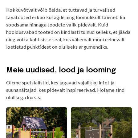
Kokkuvõtvalt võib öelda, et tuttavad ja turvalised
tavatooted ei kao kusagile ning loomulikult täieneb ka
soodsama hinnaga toodete valik pidevalt. Kuid
hooldusvabad tooted on kindlasti tulnud selleks, et jääda
ning võtta koht sisse seal, kus vähemalt mõni eelnevalt
loetletud punktidest on oluliseks argumendiks.
Meie uudised, lood ja looming
Oleme spetsialistid, kes jagavad vajalikku infot ja
suunanäitajad, kes pidevalt inspireerivad. Hoiame sind
olulisega kursis.