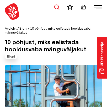
Avaleht
/
Blogi
/
10 põhjust, miks eelistada hooldusvaba
mänguväljakut
10 põhjust, miks eelistada
3D Planeerija
hooldusvaba mänguväljakut
Blogi