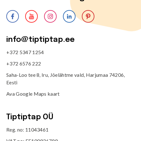
info@tiptiptap.ee
+372 5347 1254
+372 6576 222
Saha-Loo tee 8, Iru, Jõelähtme vald, Harjumaa 74206,
Eesti
Ava Google Maps kaart
Tiptiptap OÜ
Reg. no: 11043461
VAT no: EE100936799