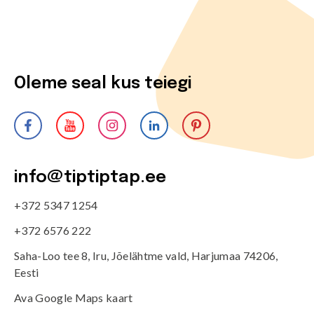
Oleme seal kus teiegi
info@tiptiptap.ee
+372 5347 1254
+372 6576 222
Saha-Loo tee 8, Iru, Jõelähtme vald, Harjumaa 74206,
Eesti
Ava Google Maps kaart