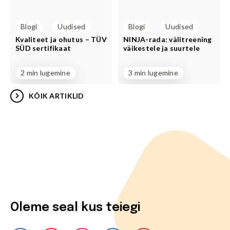
Blogi
Uudised
Blogi
Uudised
Kvaliteet ja ohutus – TÜV
NINJA-rada: välitreening
SÜD sertifikaat
väikestele ja suurtele
2 min lugemine
3 min lugemine
KÕIK ARTIKLID
Oleme seal kus teiegi