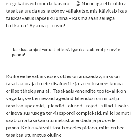
isegi katuseid mööda käisime… 😉 Nii on iga ettejuhtuv
tasakaalurada uus ja põnev väljakutse, mis käivitab igas
täiskasvanus lapseliku õhina – kas ma saan sellega
hakkama? Aga ma proovin!
Tasakaalurajad vanust ei küsi. Igaüks saab end proovile
panna!
Kõike eelnevat arvesse võttes on arusaadav, miks on
tasakaalurajad meie disainerite ja arendusmeeskonna
erilise tähelepanu all.
Tasakaaluvahendite tootevalik
on
väga lai, sest erinevaid ägedaid lahendusi on nii palju:
tasakaalupoomid, -plaadid, -alused, -rajad, -sillad. Lisaks
erineva suurusega tervisespordikompleksid, millel samuti
saab oma tasakaalutunnetust arendada ja proovile
panna. Kokkuvõtvalt tasub meeles pidada, miks on hea
tasakaalutunnetus oluline: