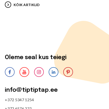
KÕIK ARTIKLID
Oleme seal kus teiegi
info@tiptiptap.ee
+372 5347 1254
+372 6576 222