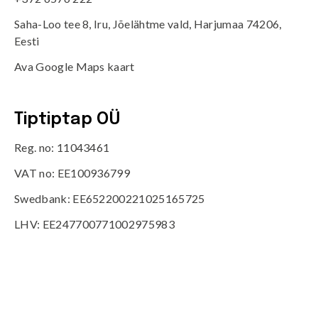
Saha-Loo tee 8, Iru, Jõelähtme vald, Harjumaa 74206,
Eesti
Ava Google Maps kaart
Tiptiptap OÜ
Reg. no: 11043461
VAT no: EE100936799
Swedbank: EE652200221025165725
LHV: EE247700771002975983