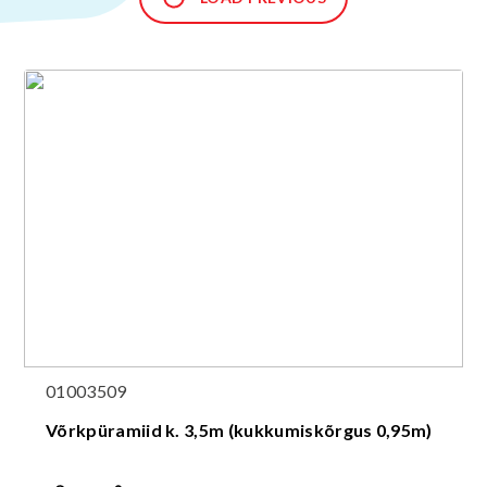
01003509
Võrkpüramiid k. 3,5m (kukkumiskõrgus 0,95m)