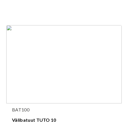
BAT100
Välibatuut TUTO 10