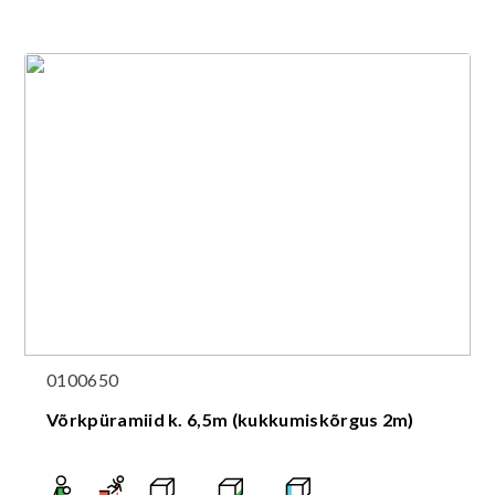
0100650
Võrkpüramiid k. 6,5m (kukkumiskõrgus 2m)