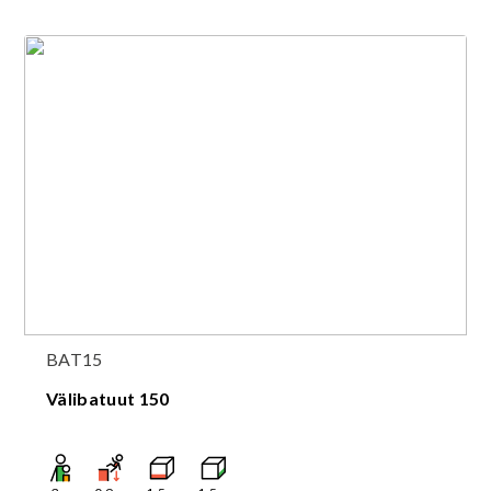
BAT15
Välibatuut 150