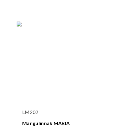
LM202
Mängulinnak MARIA