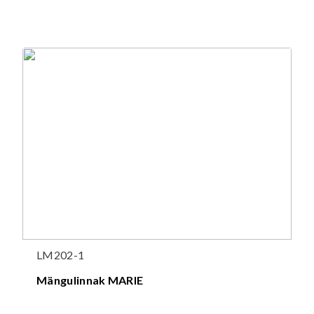
LM202-1
Mängulinnak MARIE