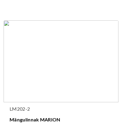
LM202-2
Mängulinnak MARION