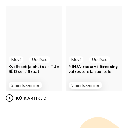
Blogi
Uudised
Blogi
Uudised
Kvaliteet ja ohutus – TÜV
NINJA-rada: välitreening
SÜD sertifikaat
väikestele ja suurtele
2 min lugemine
3 min lugemine
KÕIK ARTIKLID