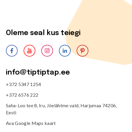
Oleme seal kus teiegi
info@tiptiptap.ee
+372 5347 1254
+372 6576 222
Saha-Loo tee 8, Iru, Jõelähtme vald, Harjumaa 74206,
Eesti
Ava Google Maps kaart