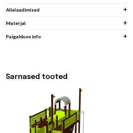
+
Allalaadimised
+
Materjal
+
Paigalduse info
Sarnased tooted