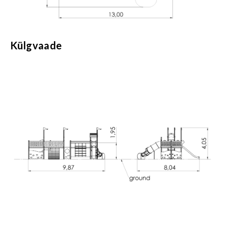
Külgvaade