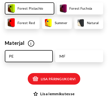
Forest Pistachio
Forest Fuchsia
Forest Red
Summer
Natural
Materjal
i
PE
MF
LISA PÄRINGUKORVI
Lisa lemmikutesse