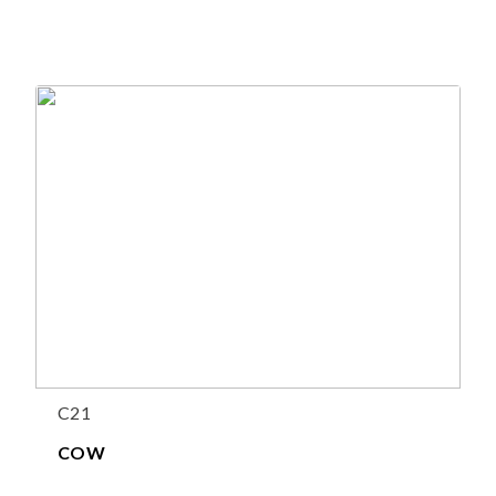
C21
COW