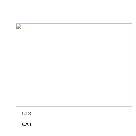
C18
CAT