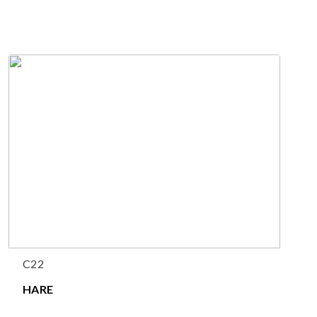
C22
HARE