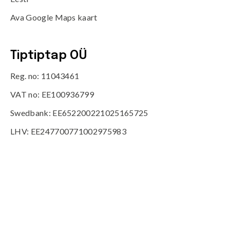
Ava Google Maps kaart
Tiptiptap OÜ
Reg. no: 11043461
VAT no: EE100936799
Swedbank: EE652200221025165725
LHV: EE247700771002975983