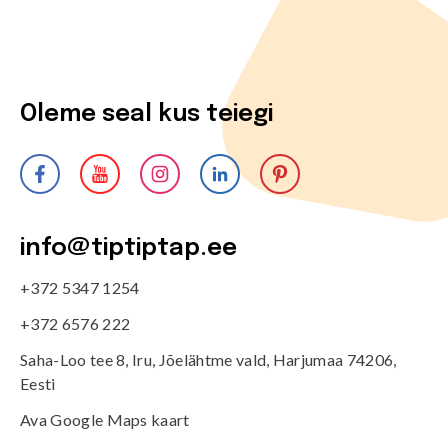
Oleme seal kus teiegi
info@tiptiptap.ee
+372 5347 1254
+372 6576 222
Saha-Loo tee 8, Iru, Jõelähtme vald, Harjumaa 74206,
Eesti
Ava Google Maps kaart