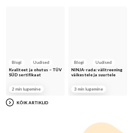
Blogi
Uudised
Blogi
Uudised
Kvaliteet ja ohutus – TÜV
NINJA-rada: välitreening
SÜD sertifikaat
väikestele ja suurtele
2 min lugemine
3 min lugemine
KÕIK ARTIKLID