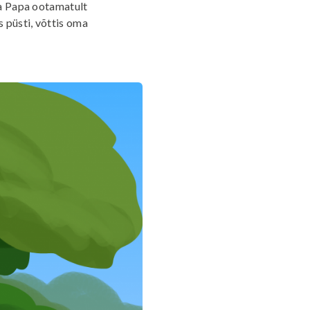
da Papa ootamatult
 püsti, võttis oma