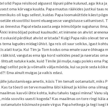
el olid Papa reisilood algusest lõpuni pähe kulunud, aga ikka ja 
gusest oma kõrvaga kuulda. Papa muutus rääkides justkui taas no
emmikuks oli lugu sellest, kuidas Papa loomaküttide käest põge
kusetäie eksootilisi loomi eluaegsesse vangistusse sattumisest. 
idas õnnestus Papal elada aasta aega inimsööjate suguharus ilma,
 Äkki inimsööjad polnud kuulnudki, et inimene on ahvist arenenu
et oskasid pärdikut ahvist eristada? Kuigi Papa näis olevat terve
s tema lugudes midagi ühist. Iga reis oli suur seiklus, igast kohtu
tis alati kurja. Kui Tim ja Tom kodus oma emale suure õhinaga 
 rääkisid, vangutas ema iga kord vaikides pead ja naeratas oma
lihtsalt natuke kade, kuid Timile jäi mulje, nagu poleks ema Pap
agi sellist pole ju võimalik välja mõelda, kui sa pole seda kõike
! Ema ainult muigas ja vaikis edasi.
 jälle jutustamisega ametis, küsis Tim temalt ootamatult, miks
i. Kas ta tõesti on terve maailma läbi käinud ja kõike oma silmag
e maailmas kasvõi ühte kohta, kuhu tahaks tagasi minna? Vanu s
i, mida sooviks uuesti kogeda? Kas maailmas on tore ringi käia ain
a ootamatute küsimuste peale virgus Papa hetkega ja tegi isegi 