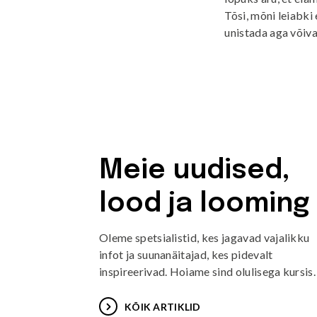
Tõsi, mõni leiabki 
unistada aga võiv
Meie uudised,
lood ja looming
Oleme spetsialistid, kes jagavad vajalikku
infot ja suunanäitajad, kes pidevalt
inspireerivad. Hoiame sind olulisega kursis.
KÕIK ARTIKLID