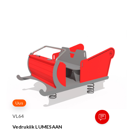
Uus
VL64
Vedrukiik LUMESAAN