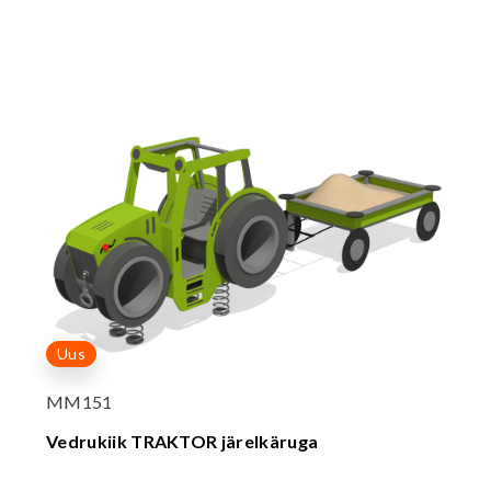
Uus
MM151
Vedrukiik TRAKTOR järelkäruga