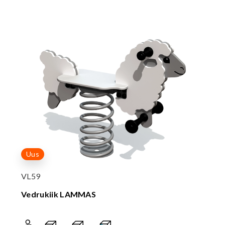
Uus
VL59
Vedrukiik LAMMAS