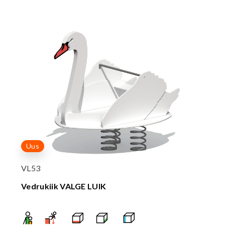
Uus
VL53
Vedrukiik VALGE LUIK